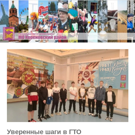
Перейти
к
содержимому
Уверенные шаги в ГТО