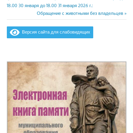
по
18.00 30 января до 18.00 31 января 2026 г.:
Следующая
Обращение с животными без владельцев
записям
запись:
Версия сайта для слабовидящих