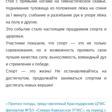
стоя с прямыми ногами на гимнастической скамье,
поднимание туловища из положения лёжа на спине
за 1 минуту, сгибание и разгибание рук в упоре лёжа
на полу и другие.
Это событие стало настоящим праздником спорта и
здоровья.
Участники показали, что спорт — это не только
соревнования, но и возможность проявить свои
лучшие качества: силу, выносливость, командный дух
и стремление к победе.
Спорт — это жизнь! Не останавливайтесь на
достигнутом, продолжайте заниматься спортом и
достигать новых вершин!
Предыдущая
Прогноз погоды, представленный Краснодарским ЦГМС
Навигация
запись:
филиалом ФГБУ «Северо-Кавказское УГМС», на период с