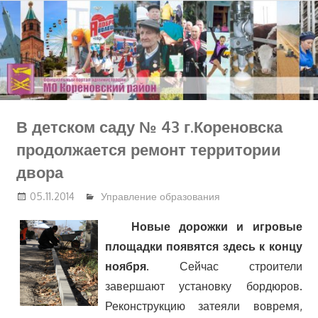
Перейти
к
содержимому
В детском саду № 43 г.Кореновска
продолжается ремонт территории
двора
05.11.2014
Управление образования
Новые дорожки и игровые
площадки появятся здесь к концу
ноября
. Сейчас строители
завершают установку бордюров.
Реконструкцию затеяли вовремя,