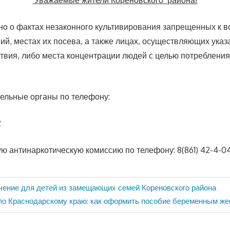
но о фактах незаконного культивирования запрещенных к 
ий, местах их посева, а также лицах, осуществляющих ука
твия, либо места концентрации людей с целью потребления
ельные органы по телефону:
2
 антинаркотическую комиссию по телефону: 8(861) 42-4-0
ение для детей из замещающих семей Кореновского района
о Краснодарскому краю: как оформить пособие беременным же