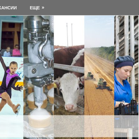
КАНСИИ
ЕЩЕ