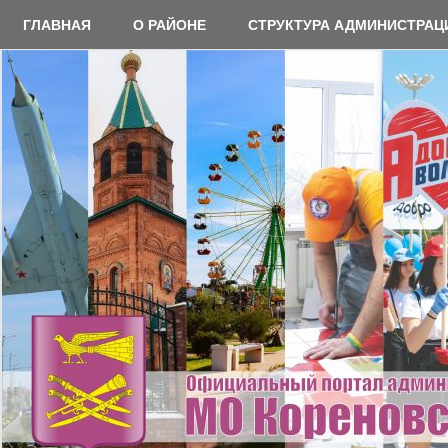
Перейти
ГЛАВНАЯ
О РАЙОНЕ
СТРУКТУРА АДМИНИСТРАЦ
к
содержимому