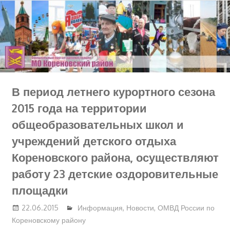
Перейти
к
содержимому
В период летнего курортного сезона
2015 года на территории
общеобразовательных школ и
учреждений детского отдыха
Кореновского района, осуществляют
работу 23 детские оздоровительные
площадки
22.06.2015
Информация
,
Новости
,
ОМВД России по
Кореновскому району