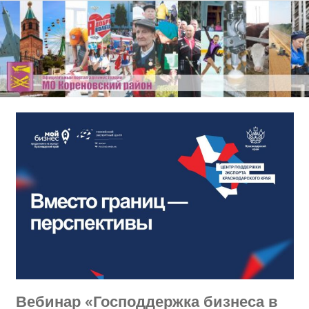
Перейти
к
содержимому
Вебинар «Господдержка бизнеса в