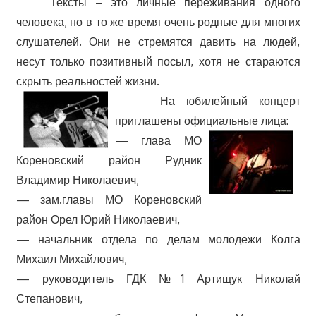
Тексты – это личные переживания одного
человека, но в то же время очень родные для многих
слушателей. Они не стремятся давить на людей,
несут только позитивный посыл, хотя не стараются
скрыть реальностей жизни.
На юбилейный к
онцерт
приглашены официальные лица:
— глава МО
Кореновский район Рудник
Владимир Николаевич,
— зам.главы МО Кореновский
район Орел Юрий Николаевич,
— начальник отдела по делам молодежи Колга
Михаил Михайлович,
— руководитель ГДК №1 Артищук Николай
Степанович,