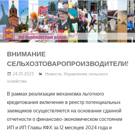
Перейти
к
содержимому
ВНИМАНИЕ
СЕЛЬХОЗТОВАРОПРОИЗВОДИТЕЛИ!
24.01.2025
Новости
,
Управление сельского
хозяйства
В рамках реализации механизма льготного
кредитования включение в реестр потенциальных
заемщиков осуществляется на основании сданной
отчетности о финансово-экономическом состоянии
ИП и ИП Главы КФХ за 12 месяцев 2024 года и