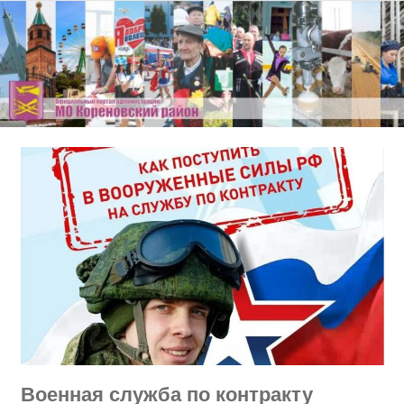
Перейти
к
содержимому
Военная служба по контракту