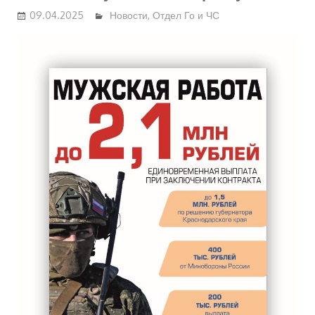
09.04.2025
Новости
,
Отдел Го и ЧС