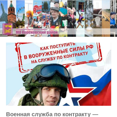
Перейти
к
содержимому
Военная служба по контракту —