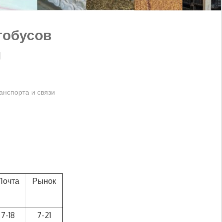
обусов
й
анспорта и связи
Почта
Рынок
7-18
7-21