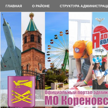
Перейти
ГЛАВНАЯ
О РАЙОНЕ
СТРУКТУРА АДМИНИСТРАЦ
к
содержимому