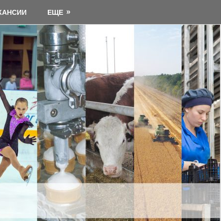
КАНСИИ
ЕЩЕ