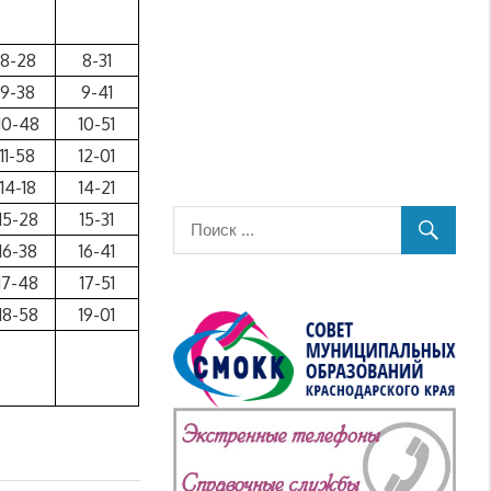
8-28
8-31
9-38
9-41
10-48
10-51
11-58
12-01
14-18
14-21
15-28
15-31
16-38
16-41
17-48
17-51
18-58
19-01