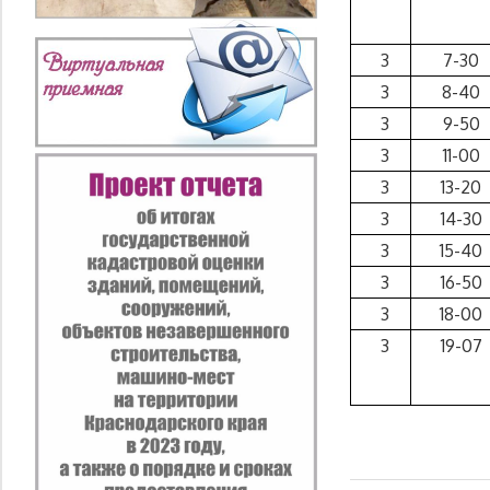
3
7-30
3
8-40
3
9-50
3
11-00
3
13-20
3
14-30
3
15-40
3
16-50
3
18-00
3
19-07