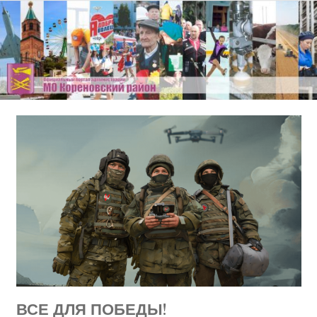
Перейти
к
содержимому
ВСЕ ДЛЯ ПОБЕДЫ!