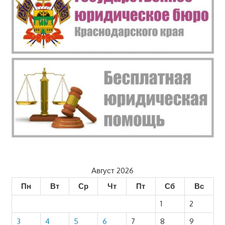
Август 2026
Пн
Вт
Ср
Чт
Пт
Сб
Вс
1
2
3
4
5
6
7
8
9