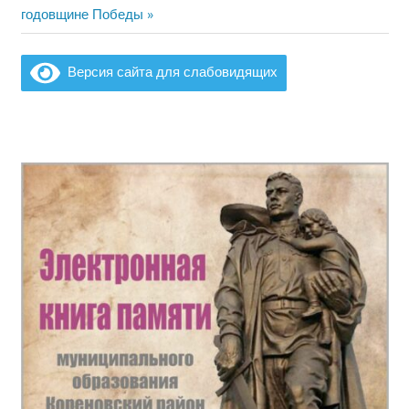
годовщине Победы
записям
Версия сайта для слабовидящих