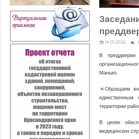
Заседани
преддве
14.01.2026
В преддверии 
организационног
Манько.
Обращаем вни
единственным 
территории район
В целях обесп
медицинских слу