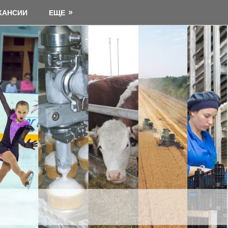
КАНСИИ
ЕЩЕ