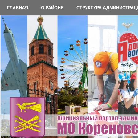
Перейти
ГЛАВНАЯ
О РАЙОНЕ
СТРУКТУРА АДМИНИСТРАЦ
к
содержимому