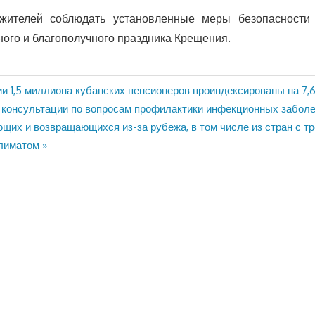
ителей соблюдать установленные меры безопасности
йного и благополучного праздника Крещения.
и 1,5 миллиона кубанских пенсионеров проиндексированы на 7,
и консультации по вопросам профилактики инфекционных забол
щих и возвращающихся из-за рубежа, в том числе из стран с т
климатом