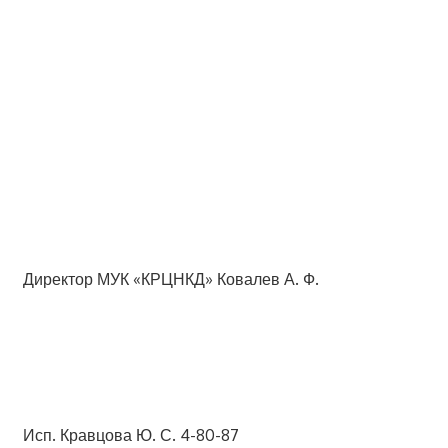
Директор МУК «КРЦНКД» Ковалев А. Ф.
Исп. Кравцова Ю. С. 4-80-87