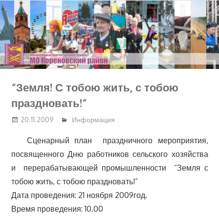
Перейти
к
содержимому
“Земля! С тобою жить, с тобою
праздновать!”
20.11.2009
Информация
Сценарный план праздничного мероприятия,
посвященного Дню работников сельского хозяйства
и перерабатывающей промышленности “Земля с
тобою жить, с тобою праздновать!”
Дата проведения: 21 ноября 2009год.
Время проведения: 10.00